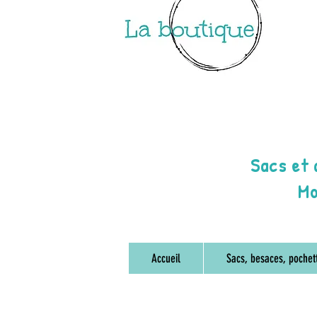
Sacs et
Mo
Accueil
Sacs, besaces, pochet