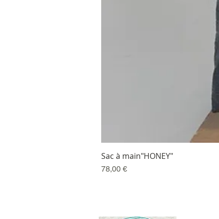
Sac à main"HONEY"
Prix
78,00 €