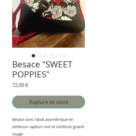
Besace "SWEET
POPPIES"
Prix
72,00 €
Rupture de stock
Besace avec rabat asymétrique en
similicuir capiton noir et similicuir grainé
rouge