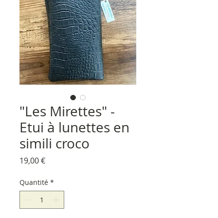
"Les Mirettes" -
Etui à lunettes en
simili croco
Prix
19,00 €
Quantité
*