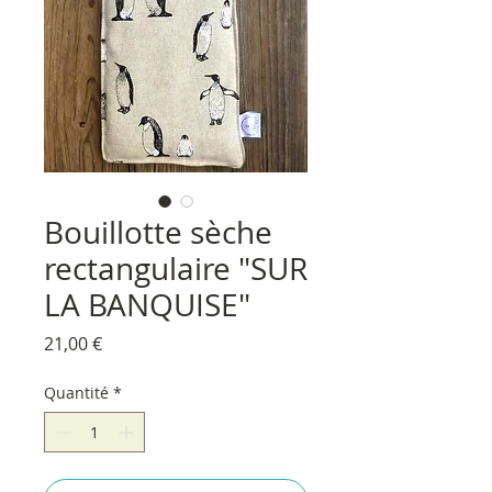
Bouillotte sèche
rectangulaire "SUR
LA BANQUISE"
Prix
21,00 €
Quantité
*